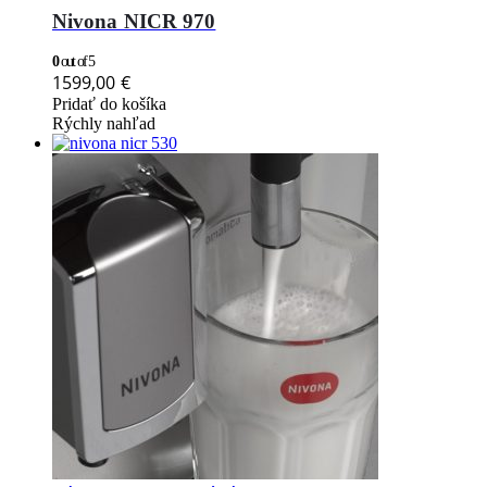
Nivona NICR 970
0
out of 5
1599,00
€
Pridať do košíka
Rýchly nahľad