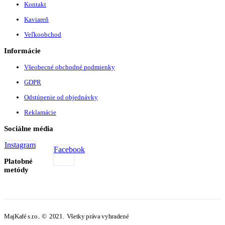
Kontakt
Kaviareň
Veľkoobchod
Informácie
Všeobecné obchodné podmienky
GDPR
Odstúpenie od objednávky
Reklamácie
Sociálne média
Instagram
Facebook
Platobné
metódy
MajKafé s.r.o.. © 2021. Všetky práva vyhradené