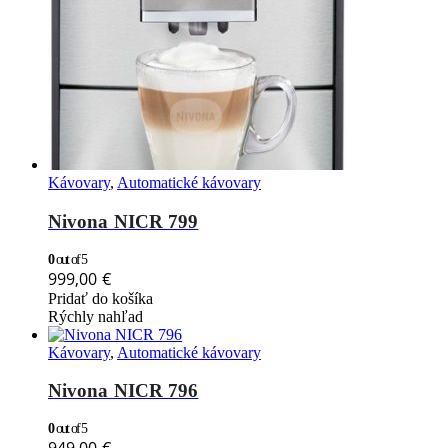
Kávovary
,
Automatické kávovary
Nivona NICR 799
0
out of 5
999,00
€
Pridať do košíka
Rýchly nahľad
Kávovary
,
Automatické kávovary
Nivona NICR 796
0
out of 5