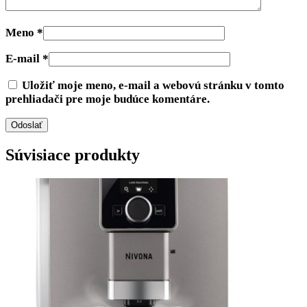
Meno
*
E-mail
*
Uložiť moje meno, e-mail a webovú stránku v tomto
prehliadači pre moje budúce komentáre.
Súvisiace produkty