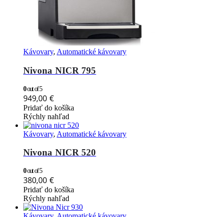
Kávovary
,
Automatické kávovary
Nivona NICR 795
0
out of 5
949,00
€
Pridať do košíka
Rýchly nahľad
Kávovary
,
Automatické kávovary
Nivona NICR 520
0
out of 5
380,00
€
Pridať do košíka
Rýchly nahľad
Kávovary
,
Automatické kávovary