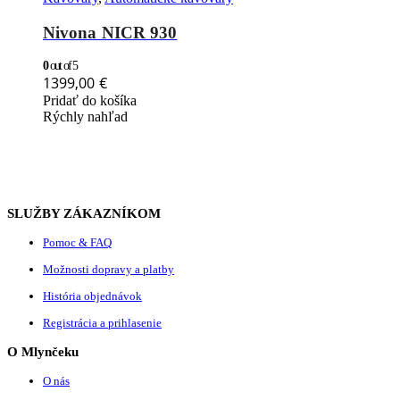
Nivona NICR 930
0
out of 5
1399,00
€
Pridať do košíka
Rýchly nahľad
SLUŽBY ZÁKAZNÍKOM
Pomoc & FAQ
Možnosti dopravy a platby
História objednávok
Registrácia a prihlasenie
O Mlynčeku
O nás