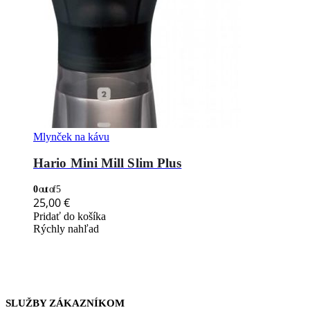
Mlynček na kávu
Hario Mini Mill Slim Plus
0
out of 5
25,00
€
Pridať do košíka
Rýchly nahľad
SLUŽBY ZÁKAZNÍKOM