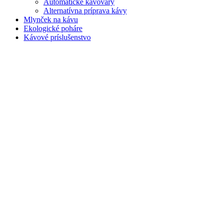
Automatické kávovary
Alternatívna príprava kávy
Mlynček na kávu
Ekologické poháre
Kávové príslušenstvo