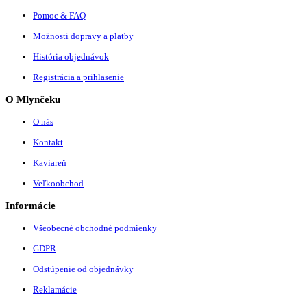
Pomoc & FAQ
Možnosti dopravy a platby
História objednávok
Registrácia a prihlasenie
O Mlynčeku
O nás
Kontakt
Kaviareň
Veľkoobchod
Informácie
Všeobecné obchodné podmienky
GDPR
Odstúpenie od objednávky
Reklamácie