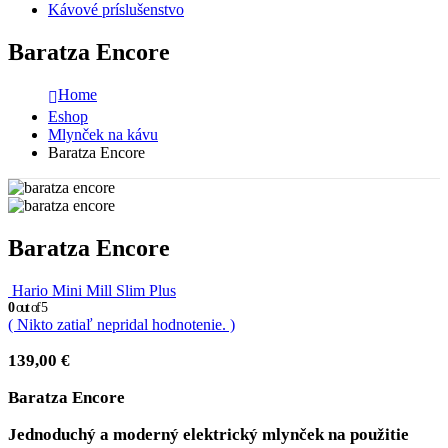
Kávové príslušenstvo
Baratza Encore
Home
Eshop
Mlynček na kávu
Baratza Encore
Baratza Encore
Hario Mini Mill Slim Plus
0
out of 5
( Nikto zatiaľ nepridal hodnotenie. )
139,00
€
Baratza Encore
Jednoduchý a moderný elektrický mlynček na použitie