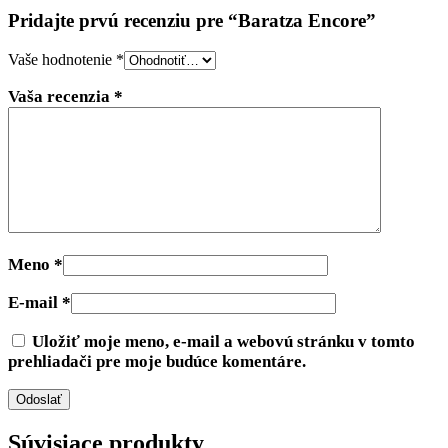
Pridajte prvú recenziu pre “Baratza Encore”
Vaše hodnotenie
*
Vaša recenzia
*
Meno
*
E-mail
*
Uložiť moje meno, e-mail a webovú stránku v tomto
prehliadači pre moje budúce komentáre.
Súvisiace produkty