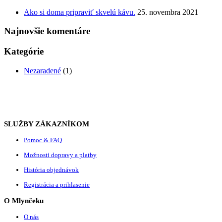
Ako si doma pripraviť skvelú kávu.
25. novembra 2021
Najnovšie komentáre
Kategórie
Nezaradené
(1)
SLUŽBY ZÁKAZNÍKOM
Pomoc & FAQ
Možnosti dopravy a platby
História objednávok
Registrácia a prihlasenie
O Mlynčeku
O nás