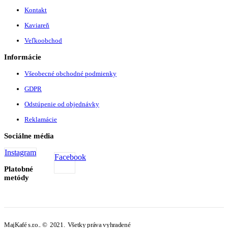
Kontakt
Kaviareň
Veľkoobchod
Informácie
Všeobecné obchodné podmienky
GDPR
Odstúpenie od objednávky
Reklamácie
Sociálne média
Instagram
Facebook
Platobné
metódy
MajKafé s.r.o.. © 2021. Všetky práva vyhradené